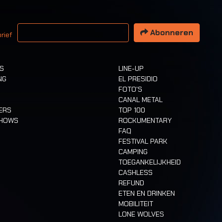
 email adres
Abonneren
rief
TS
LINE-UP
NG
EL PRESIDIO
FOTO'S
CANAL METAL
ERS
TOP 100
SHOWS
ROCKUMENTARY
FAQ
FESTIVAL PARK
CAMPING
TOEGANKELIJKHEID
CASHLESS
REFUND
ETEN EN DRINKEN
MOBILITEIT
LONE WOLVES