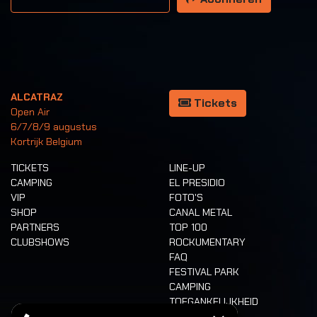
ALCATRAZ
Tickets
Open Air
6/7/8/9 augustus
Kortrijk Belgium
TICKETS
LINE-UP
CAMPING
EL PRESIDIO
VIP
FOTO'S
SHOP
CANAL METAL
PARTNERS
TOP 100
CLUBSHOWS
ROCKUMENTARY
FAQ
FESTIVAL PARK
CAMPING
TOEGANKELIJKHEID
CASHLESS