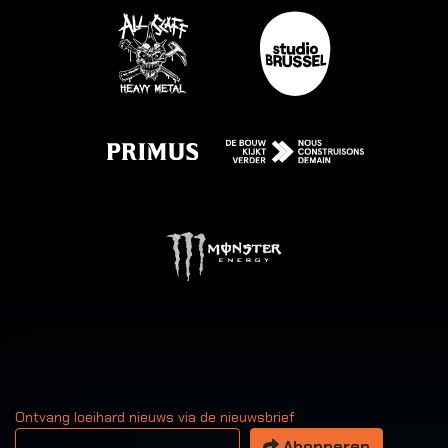
Ontvang loeihard nieuws via de nieuwsbrief
Uw email adres
Abonneren