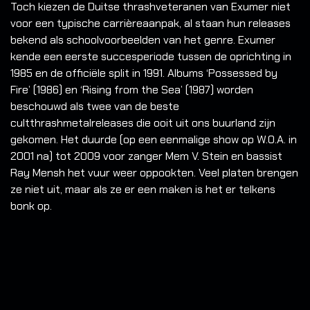
Toch kiezen de Duitse thrashveteranen van Exumer niet
voor een typische carrièreaanpak, al staan hun releases
bekend als schoolvoorbeelden van het genre.
Exumer
kende een eerste succesperiode tussen de oprichting in
1985 en de officiële split in 1991. Albums ‘Possessed by
Fire’ (1986) en ‘Rising from the Sea’ (1987) worden
beschouwd als twee van de beste
cultthrashmetalreleases die ooit uit ons buurland zijn
gekomen. Het duurde (op een eenmalige show op W.O.A. in
2001 na) tot 2009 voor zanger Mem V. Stein en bassist
Ray Mensh het vuur weer oppookten. Veel platen brengen
ze niet uit, maar als ze er een maken is het er telkens
bonk op.