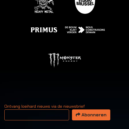
Ontvang loeihard nieuws via de nieuwsbrief
Uw email adres
Abonneren