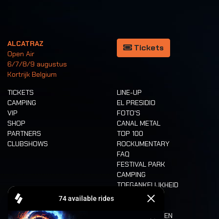
ALCATRAZ
Tickets
Open Air
6/7/8/9 augustus
Kortrijk Belgium
TICKETS
LINE-UP
CAMPING
EL PRESIDIO
VIP
FOTO'S
SHOP
CANAL METAL
PARTNERS
TOP 100
CLUBSHOWS
ROCKUMENTARY
FAQ
FESTIVAL PARK
CAMPING
TOEGANKELIJKHEID
CASHLESS
REFUND
ETEN EN DRINKEN