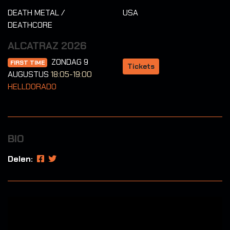
DEATH METAL /
USA
DEATHCORE
ALCATRAZ 2026
ZONDAG 9
FIRST TIME
Tickets
AUGUSTUS
18:05-19:00
HELLDORADO
BIO
Delen: