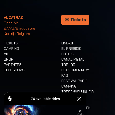
ALCATRAZ
Tickets
Open Air
6/7/8/9 augustus
Kortrijk Belgium
TICKETS
LINE-UP
CAMPING
EL PRESIDIO
VIP
FOTO'S
SHOP
CANAL METAL
PARTNERS
TOP 100
CLUBSHOWS
ROCKUMENTARY
FAQ
FESTIVAL PARK
CAMPING
TOEGANKELIJKHEID
CASHLESS
REFUND
ETEN EN DRINKEN
MOBILITEIT