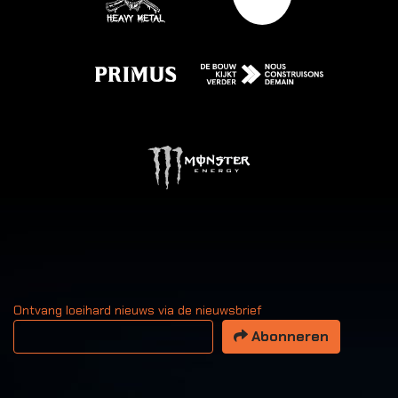
Ontvang loeihard nieuws via de nieuwsbrief
Uw email adres
Abonneren