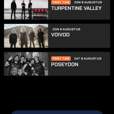
FIRST TIME
ZON 9 AUGUSTUS
TURPENTINE VALLEY
ZON 9 AUGUSTUS
VOIVOD
FIRST TIME
ZAT 8 AUGUSTUS
POSEYDON