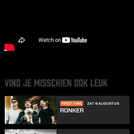
VIND JE MISSCHIEN OOK LEUK
FIRST TIME
ZAT 8 AUGUSTUS
RONKER