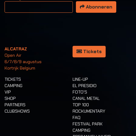
Uw email adres
Abonneren
ALCATRAZ
Tickets
Open Air
6/7/8/9 augustus
Kortrijk Belgium
TICKETS
LINE-UP
CAMPING
EL PRESIDIO
VIP
FOTO'S
SHOP
CANAL METAL
PARTNERS
TOP 100
CLUBSHOWS
ROCKUMENTARY
FAQ
FESTIVAL PARK
CAMPING