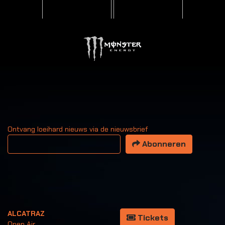
Ontvang loeihard nieuws via de nieuwsbrief
Uw email adres
Abonneren
ALCATRAZ
Tickets
Open Air