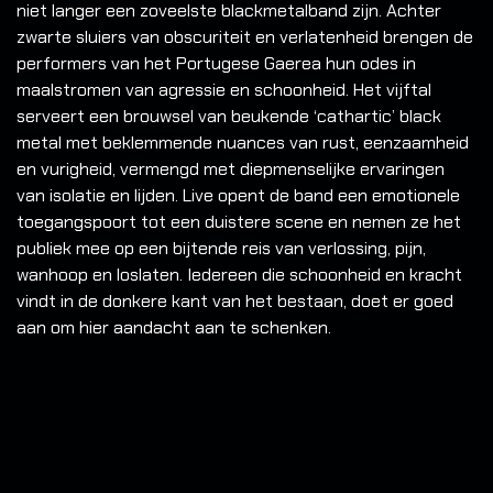
niet langer een zoveelste blackmetalband zijn. Achter
zwarte sluiers van obscuriteit en verlatenheid brengen de
performers van het Portugese Gaerea hun odes in
maalstromen van agressie en schoonheid. Het vijftal
serveert een brouwsel van beukende ‘cathartic’ black
metal met beklemmende nuances van rust, eenzaamheid
en vurigheid, vermengd met diepmenselijke ervaringen
van isolatie en lijden. Live opent de band een emotionele
toegangspoort tot een duistere scene en nemen ze het
publiek mee op een bijtende reis van verlossing, pijn,
wanhoop en loslaten. Iedereen die schoonheid en kracht
vindt in de donkere kant van het bestaan, doet er goed
aan om hier aandacht aan te schenken.