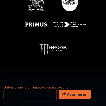
Ontvang loeihard nieuws via de nieuwsbrief
Uw email adres
Abonneren