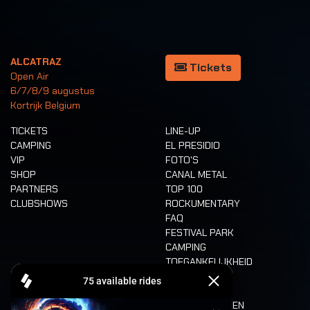
ALCATRAZ
Tickets
Open Air
6/7/8/9 augustus
Kortrijk Belgium
TICKETS
LINE-UP
CAMPING
EL PRESIDIO
VIP
FOTO'S
SHOP
CANAL METAL
PARTNERS
TOP 100
CLUBSHOWS
ROCKUMENTARY
FAQ
FESTIVAL PARK
CAMPING
TOEGANKELIJKHEID
CASHLESS
REFUND
ETEN EN DRINKEN