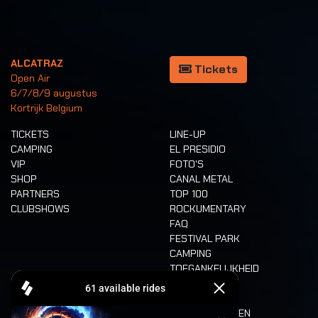
ALCATRAZ
Tickets
Open Air
6/7/8/9 augustus
Kortrijk Belgium
TICKETS
LINE-UP
CAMPING
EL PRESIDIO
VIP
FOTO'S
SHOP
CANAL METAL
PARTNERS
TOP 100
CLUBSHOWS
ROCKUMENTARY
FAQ
FESTIVAL PARK
CAMPING
TOEGANKELIJKHEID
CASHLESS
REFUND
ETEN EN DRINKEN