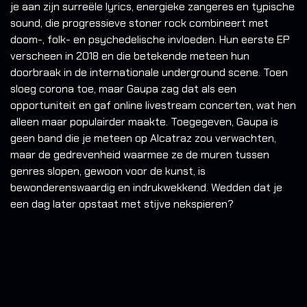
je aan zijn surreële lyrics, energieke zangeres en typische
sound, die progressieve stoner rock combineert met
doom-, folk- en psychedelische invloeden. Hun eerste EP
verscheen in 2018 en die betekende meteen hun
doorbraak in de internationale underground scene. Toen
sloeg corona toe, maar Gaupa zag dat als een
opportuniteit en gaf online livestream concerten, wat hen
alleen maar populairder maakte. Toegegeven, Gaupa is
geen band die je meteen op Alcatraz zou verwachten,
maar de gedrevenheid waarmee ze de muren tussen
genres slopen, gewoon voor de kunst, is
bewonderenswaardig en indrukwekkend. Wedden dat je
een dag later opstaat met stijve nekspieren?