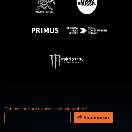
Ontvang loeihard nieuws via de nieuwsbrief
Uw email adres
Abonneren