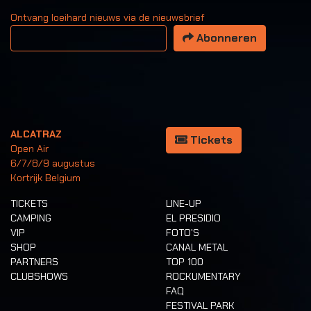
Ontvang loeihard nieuws via de nieuwsbrief
Uw email adres
Abonneren
ALCATRAZ
Tickets
Open Air
6/7/8/9 augustus
Kortrijk Belgium
TICKETS
LINE-UP
CAMPING
EL PRESIDIO
VIP
FOTO'S
SHOP
CANAL METAL
PARTNERS
TOP 100
CLUBSHOWS
ROCKUMENTARY
FAQ
FESTIVAL PARK