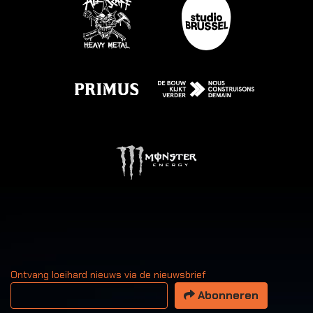
Ontvang loeihard nieuws via de nieuwsbrief
Uw email adres
Abonneren