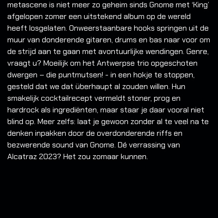
metascene is niet meer zo geheim sinds Gnome met ‘King’
afgelopen zomer een uitstekend album op de wereld
heeft losgelaten. Onweerstaanbare hooks springen uit de
muur van donderende gitaren, drums en bas naar voor om
de strijd aan te gaan met avontuurlijke wendingen. Genre,
vraagt u? Moeilijk om het Antwerpse trio opgeschoten
dwergen – die puntmutsen! - in een hokje te stoppen,
gesteld dat we dat überhaupt al zouden willen. Hun
smakelijk cocktailrecept vermeldt stoner, prog en
hardrock als ingrediënten, maar staar je daar vooral niet
blind op. Meer zelfs: laat je gewoon zonder al te veel na te
denken inpakken door de overdonderende riffs en
bezwerende sound van Gnome. Dé verrassing van
Alcatraz 2023? Het zou zomaar kunnen.