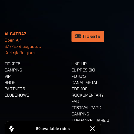
ALCATRAZ
Tickets
Open Air
6/7/8/9 augustus
Kortrijk Belgium
TICKETS
LINE-UP
CAMPING
EL PRESIDIO
VIP
FOTO'S
SHOP
CANAL METAL
PARTNERS
TOP 100
CLUBSHOWS
ROCKUMENTARY
FAQ
FESTIVAL PARK
CAMPING
TOEGANKELIJKHEID
CASHLESS
REFUND