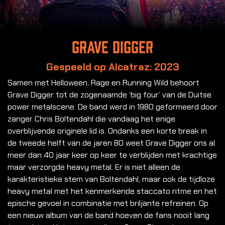
Grave Digger
Gespeeld op Alcatraz: 2023
Samen met Helloween, Rage en Running Wild behoort
Grave Digger tot de zogenaamde ‘big four’ van de Duitse
power metalscene. De band werd in 1980 geformeerd door
zanger Chris Boltendahl die vandaag het enige
overblijvende originele lid is. Ondanks een korte break in
de tweede helft van de jaren 80 weet Grave Digger ons al
meer dan 40 jaar keer op keer te verblijden met krachtige
maar verzorgde heavy metal. Er is niet alleen de
karakteristieke stem van Boltendahl, maar ook de tijdloze
heavy metal met het kenmerkende staccato ritme en het
epische gevoel in combinatie met briljante refreinen. Op
een nieuw album van de band hoeven de fans nooit lang