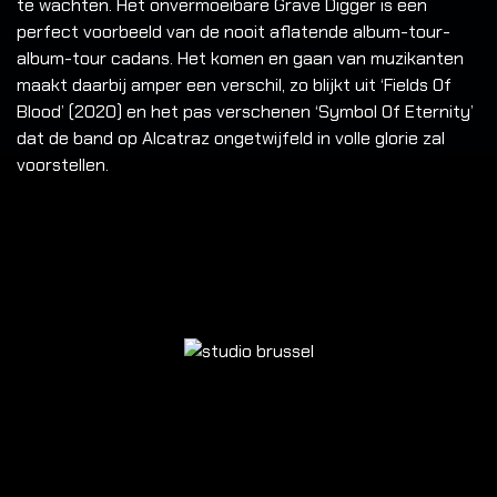
te wachten. Het onvermoeibare Grave Digger is een
perfect voorbeeld van de nooit aflatende album-tour-
album-tour cadans. Het komen en gaan van muzikanten
maakt daarbij amper een verschil, zo blijkt uit ‘Fields Of
Blood’ (2020) en het pas verschenen ‘Symbol Of Eternity’
dat de band op Alcatraz ongetwijfeld in volle glorie zal
voorstellen.