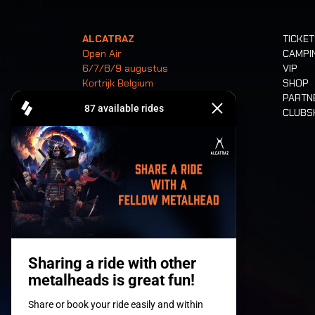
ALCATRAZ
TICKE
Open Air
CAMPI
6/7/8/9 augustus
VIP
Kortrijk Belgium
SHOP
PARTN
CLUB
Tickets