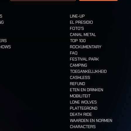
TS
LINE-UP
NG
EL PRESIDIO
FOTO'S
CANAL METAL
ERS
TOP 100
SHOWS
ROCKUMENTARY
FAQ
FESTIVAL PARK
CAMPING
TOEGANKELIJKHEID
CASHLESS
REFUND
ETEN EN DRINKEN
MOBILITEIT
LONE WOLVES
PLATTEGROND
DEATH RIDE
WAARDEN EN NORMEN
CHARACTERS