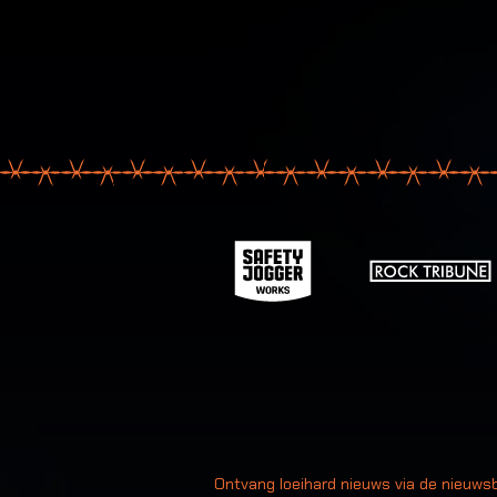
Uw
Ontvang loeihard nieuws via de nieuwsb