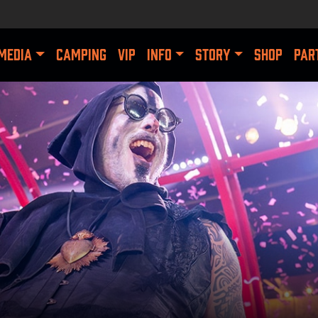
MEDIA
CAMPING
VIP
INFO
STORY
SHOP
PAR