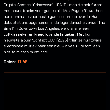
Crystal Castles' 'Crimewave'. HEALTH maakte ook furore
met soundtracks voor games als 'Max Payne 3', wat hen
een nominatie voor beste game-score opleverde. Hun
debuutalbum, opgenomen in de legendarische venue 'The
Smell' in Downtown Los Angeles, werd al snel een
cultklassieker en kreeg lovende kritieken. Met hun
nieuwste album 'Conflict DLC' (2025) tillen ze hun zware,
emotionele muziek naar een nieuw niveau. Kortom: een
niet te missen must-see!
Delen: