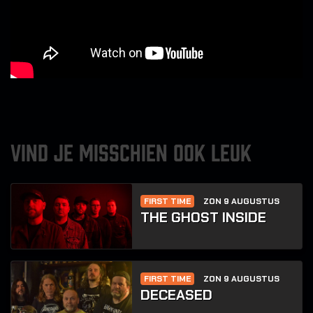
VIND JE MISSCHIEN OOK LEUK
FIRST TIME
ZON 9 AUGUSTUS
THE GHOST INSIDE
FIRST TIME
ZON 9 AUGUSTUS
DECEASED