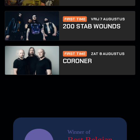
FIRST TIME
VRIJ 7 AUGUSTUS
200 STAB WOUNDS
FIRST TIME
ZAT 8 AUGUSTUS
CORONER