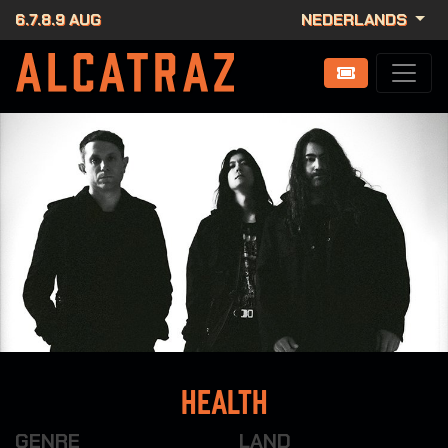
6.7.8.9 AUG
NEDERLANDS
Health
GENRE
LAND