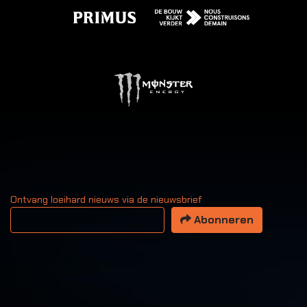
Ontvang loeihard nieuws via de nieuwsbrief
Uw email adres
Abonneren