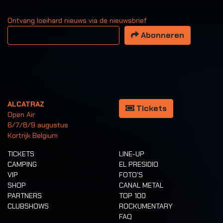
Ontvang loeihard nieuws via de nieuwsbrief
Uw email adres
Abonneren
ALCATRAZ
Tickets
Open Air
6/7/8/9 augustus
Kortrijk Belgium
TICKETS
LINE-UP
CAMPING
EL PRESIDIO
VIP
FOTO'S
SHOP
CANAL METAL
PARTNERS
TOP 100
CLUBSHOWS
ROCKUMENTARY
FAQ