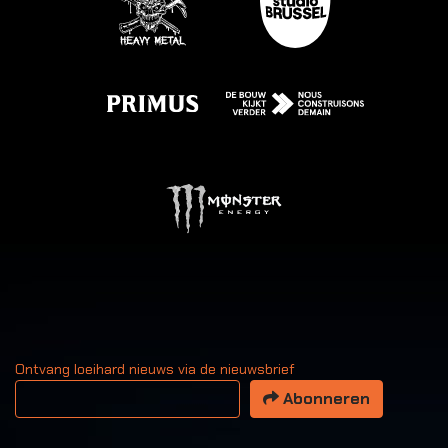
Ontvang loeihard nieuws via de nieuwsbrief
Uw email adres
Abonneren