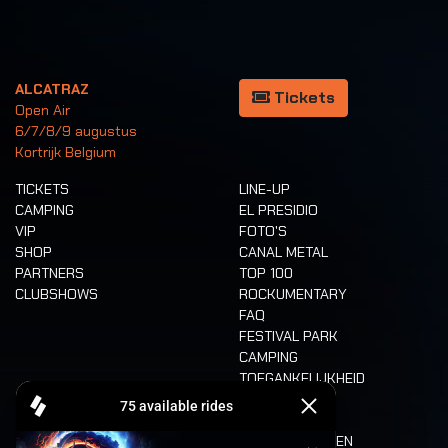
ALCATRAZ
Tickets
Open Air
6/7/8/9 augustus
Kortrijk Belgium
TICKETS
LINE-UP
CAMPING
EL PRESIDIO
VIP
FOTO'S
SHOP
CANAL METAL
PARTNERS
TOP 100
CLUBSHOWS
ROCKUMENTARY
FAQ
FESTIVAL PARK
CAMPING
TOEGANKELIJKHEID
CASHLESS
REFUND
ETEN EN DRINKEN