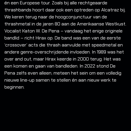
én een Europese tour. Zoals bij alle rechtgeaarde
thrashbands hoort daar ook een optreden op Alcatraz bij.
We keren terug naar de hoogconjunctuur van de
thrashmetal in de jaren 80 aan de Amerikaanse Westkust.
Vocalist Katon W. De Pena – vandaag het enige originele
bandlid – richt Hirax op. De band was een van de eerste
‘crossover’ acts die thrash aanvulde met speedmetal en
andere genre-overschrijdende invloeden. In 1989 was het
over and out, maar Hirax keerde in 2000 terug. Het was
een komen en gaan van bandleden. In 2022 stond De
Pena zelfs even alleen, meteen het sein om een volledig
nieuwe line-up samen te stellen én aan nieuw werk te
beginnen.