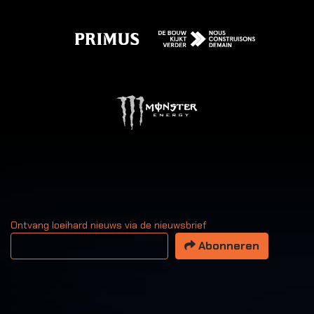
Ontvang loeihard nieuws via de nieuwsbrief
Uw email adres
Abonneren