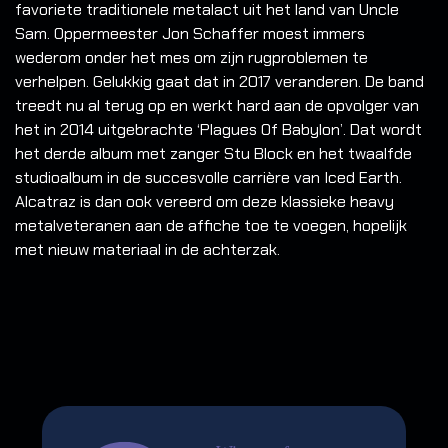
favoriete traditionele metalact uit het land van Uncle
Sam. Oppermeester Jon Schaffer moest immers
wederom onder het mes om zijn rugproblemen te
verhelpen. Gelukkig gaat dat in 2017 veranderen. De band
treedt nu al terug op en werkt hard aan de opvolger van
het in 2014 uitgebrachte ‘Plagues Of Babylon’. Dat wordt
het derde album met zanger Stu Block en het twaalfde
studioalbum in de succesvolle carrière van Iced Earth.
Alcatraz is dan ook vereerd om deze klassieke heavy
metalveteranen aan de affiche toe te voegen, hopelijk
met nieuw materiaal in de achterzak.