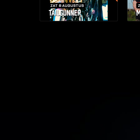
ZAT 8 AUGUSTUS
TAILGUNNER
M