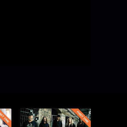
RST TIME
FIRST TIME