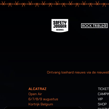
Uw
Ontvang loeihard nieuws via de nieuwsb
ALCATRAZ
TICKE
Open Air
CAMPI
6/7/8/9 augustus
VIP
Kortrijk Belgium
SHOP