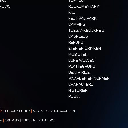
ERS
TOP 100
SHOWS
ROCKUMENTARY
FAQ
FESTIVAL PARK
CAMPING
TOEGANKELIJKHEID
CASHLESS
REFUND
ETEN EN DRINKEN
MOBILITEIT
LONE WOLVES
PLATTEGROND
DEATH RIDE
WAARDEN EN NORMEN
CHARACTERS
HISTORIEK
PODIA
ed |
PRIVACY POLICY
|
ALGEMENE VOORWAARDEN
W
|
CAMPING
|
FOOD
|
NEIGHBOURS