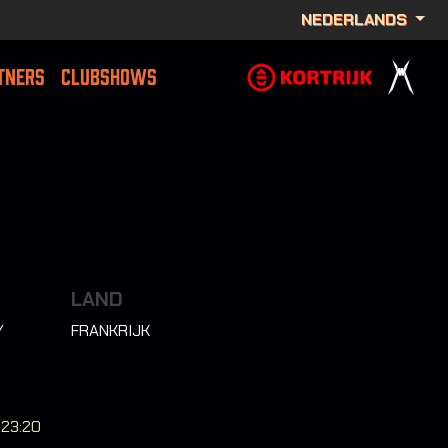
NEDERLANDS
TNERS
CLUBSHOWS
LAND
/
FRANKRIJK
-23:20