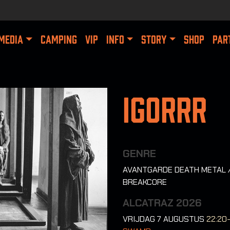
MEDIA
CAMPING
VIP
INFO
STORY
SHOP
PAR
Igorrr
GENRE
AVANTGARDE DEATH METAL 
BREAKCORE
ALCATRAZ 2026
VRIJDAG 7 AUGUSTUS
22:20