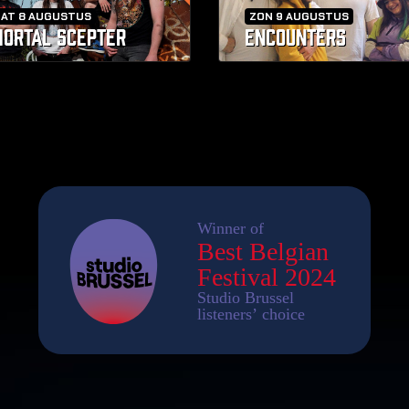
ZAT 8 AUGUSTUS
ZON 9 AUGUSTUS
ORTAL SCEPTER
ENCOUNTERS