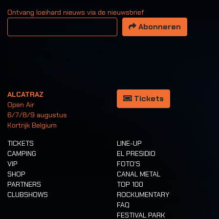
Ontvang loeihard nieuws via de nieuwsbrief
Uw email adres
Abonneren
ALCATRAZ
Tickets
Open Air
6/7/8/9 augustus
Kortrijk Belgium
TICKETS
LINE-UP
CAMPING
EL PRESIDIO
VIP
FOTO'S
SHOP
CANAL METAL
PARTNERS
TOP 100
CLUBSHOWS
ROCKUMENTARY
FAQ
FESTIVAL PARK