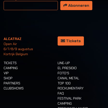
Uw email adres
Abonneren
ALCATRAZ
Tickets
Open Air
6/7/8/9 augustus
Kortrijk Belgium
TICKETS
LINE-UP
CAMPING
EL PRESIDIO
VIP
FOTO'S
SHOP
CANAL METAL
PARTNERS
TOP 100
CLUBSHOWS
ROCKUMENTARY
FAQ
FESTIVAL PARK
CAMPING