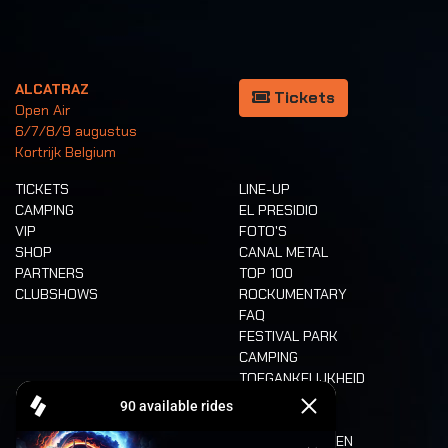
ALCATRAZ
Tickets
Open Air
6/7/8/9 augustus
Kortrijk Belgium
TICKETS
LINE-UP
CAMPING
EL PRESIDIO
VIP
FOTO'S
SHOP
CANAL METAL
PARTNERS
TOP 100
CLUBSHOWS
ROCKUMENTARY
FAQ
FESTIVAL PARK
CAMPING
TOEGANKELIJKHEID
CASHLESS
REFUND
ETEN EN DRINKEN