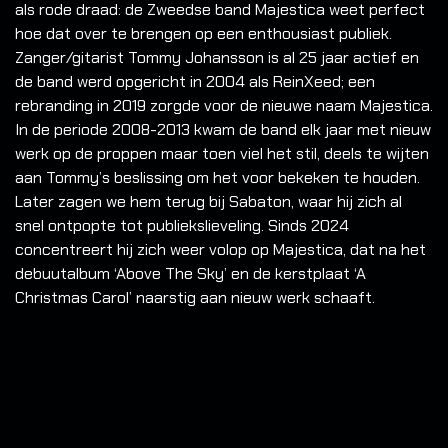
als rode draad: de Zweedse band Majestica weet perfect
hoe dat over te brengen op een enthousiast publiek.
Zanger/gitarist Tommy Johansson is al 25 jaar actief en
de band werd opgericht in 2004 als ReinXeed; een
rebranding in 2019 zorgde voor de nieuwe naam Majestica.
In de periode 2008-2013 kwam de band elk jaar met nieuw
werk op de proppen maar toen viel het stil, deels te wijten
aan Tommy’s beslissing om het voor bekeken te houden.
Later zagen we hem terug bij Sabaton, waar hij zich al
snel ontpopte tot publiekslieveling. Sinds 2024
concentreert hij zich weer volop op Majestica, dat na het
debuutalbum ‘Above The Sky’ en de kerstplaat ‘A
Christmas Carol’ naarstig aan nieuw werk schaaft.