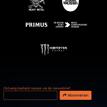
Ontvang loeihard nieuws via de nieuwsbrief
Uw email adres
Abonneren