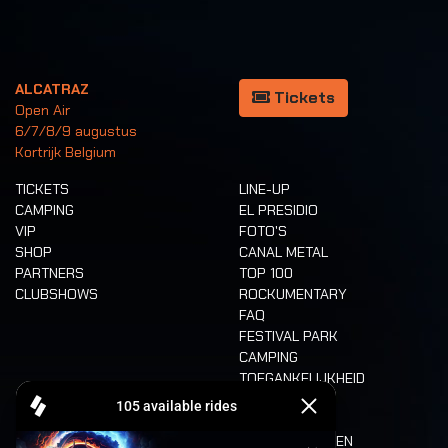
ALCATRAZ
Tickets
Open Air
6/7/8/9 augustus
Kortrijk Belgium
TICKETS
LINE-UP
CAMPING
EL PRESIDIO
VIP
FOTO'S
SHOP
CANAL METAL
PARTNERS
TOP 100
CLUBSHOWS
ROCKUMENTARY
FAQ
FESTIVAL PARK
CAMPING
TOEGANKELIJKHEID
CASHLESS
REFUND
ETEN EN DRINKEN