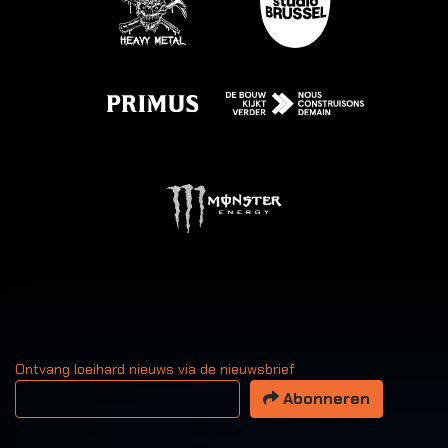
Ontvang loeihard nieuws via de nieuwsbrief
Uw email adres
Abonneren