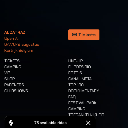
ALCATRAZ
Tickets
Open Air
6/7/8/9 augustus
Kortrijk Belgium
TICKETS
LINE-UP
CAMPING
EL PRESIDIO
VIP
FOTO'S
SHOP
CANAL METAL
PARTNERS
TOP 100
CLUBSHOWS
ROCKUMENTARY
FAQ
FESTIVAL PARK
CAMPING
TOEGANKELIJKHEID
CASHLESS
REFUND