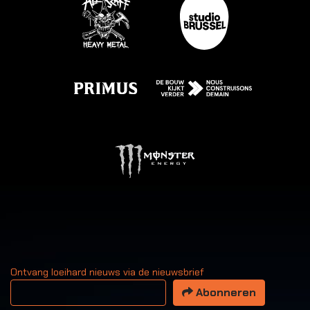
Ontvang loeihard nieuws via de nieuwsbrief
Uw email adres
Abonneren