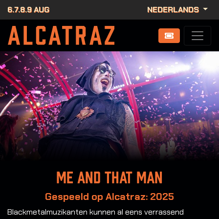
6.7.8.9 AUG
NEDERLANDS
Me And That Man
Gespeeld op Alcatraz: 2025
Blackmetalmuzikanten kunnen al eens verrassend