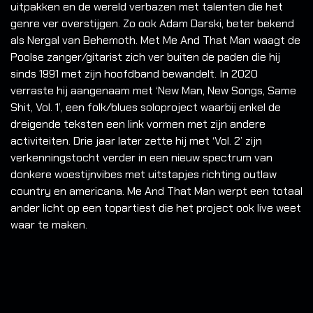
uitpakken en de wereld verbazen met talenten die het
genre ver overstijgen. Zo ook Adam Darski, beter bekend
als Nergal van Behemoth. Met Me And That Man waagt de
Poolse zanger/gitarist zich ver buiten de paden die hij
sinds 1991 met zijn hoofdband bewandelt. In 2020
verraste hij aangenaam met ‘New Man, New Songs, Same
Shit, Vol. 1’, een folk/blues soloproject waarbij enkel de
dreigende teksten een link vormen met zijn andere
activiteiten. Drie jaar later zette hij met ‘Vol. 2’ zijn
verkenningstocht verder in een nieuw spectrum van
donkere woestijnvibes met uitstapjes richting outlaw
country en americana. Me And That Man werpt een totaal
ander licht op een topartiest die het project ook live weet
waar te maken.