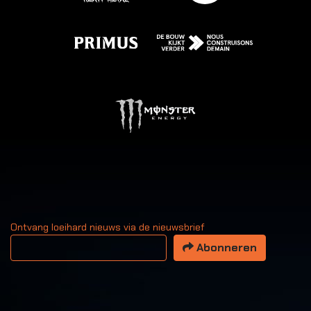
Ontvang loeihard nieuws via de nieuwsbrief
Uw email adres
Abonneren