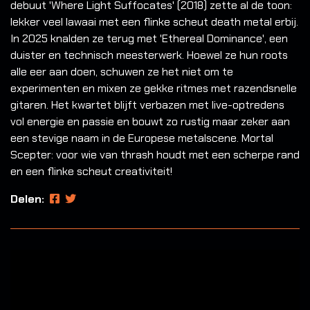
debuut 'Where Light Suffocates' (2018) zette al de toon:
lekker veel lawaai met een flinke scheut death metal erbij.
In 2025 knalden ze terug met 'Ethereal Dominance', een
duister en technisch meesterwerk. Hoewel ze hun roots
alle eer aan doen, schuwen ze het niet om te
experimenten en mixen ze gekke ritmes met razendsnelle
gitaren. Het kwartet blijft verbazen met live-optredens
vol energie en passie en bouwt zo rustig maar zeker aan
een stevige naam in de Europese metalscene. Mortal
Scepter: voor wie van thrash houdt met een scherpe rand
en een flinke scheut creativiteit!
Delen: