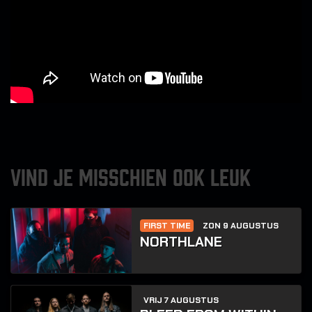
VIND JE MISSCHIEN OOK LEUK
FIRST TIME
ZON 9 AUGUSTUS
NORTHLANE
VRIJ 7 AUGUSTUS