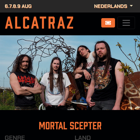
6.7.8.9 AUG
NEDERLANDS
Mortal Scepter
GENRE
LAND