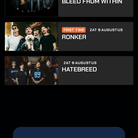
BLEED FROM WITHIN
FIRST TIME
ZAT 8 AUGUSTUS
RONKER
ZAT 8 AUGUSTUS
HATEBREED