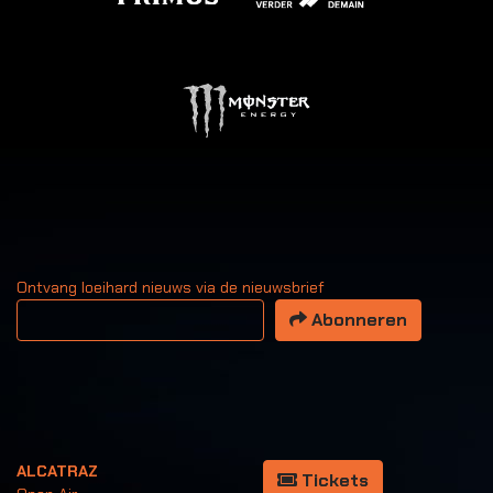
Ontvang loeihard nieuws via de nieuwsbrief
Uw email adres
Abonneren
ALCATRAZ
Tickets