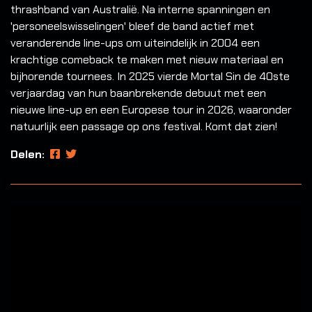
thrashband van Australië. Na interne spanningen en
'personeelswisselingen' bleef de band actief met
veranderende line-ups om uiteindelijk in 2004 een
krachtige comeback te maken met nieuw materiaal en
bijhorende tournees. In 2025 vierde Mortal Sin de 40ste
verjaardag van hun baanbrekende debuut met een
nieuwe line-up en een Europese tour in 2026, waaronder
natuurlijk een passage op ons festival. Komt dat zien!
Delen: