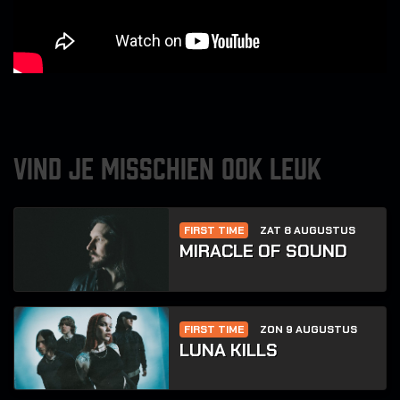
VIND JE MISSCHIEN OOK LEUK
FIRST TIME
ZAT 8 AUGUSTUS
MIRACLE OF SOUND
FIRST TIME
ZON 9 AUGUSTUS
LUNA KILLS