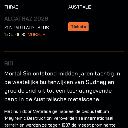
THRASH
AUSTRALIË
ALCATRAZ 2026
Tickets
ZONDAG 9 AUGUSTUS
15:50-16:35
MORGUE
BIO
Mortal Sin ontstond midden jaren tachtig in
de westelijke buitenwijken van Sydney en
groeide snel uit tot een toonaangevende
band in de Australische metalscene.
Met hun door Metallica geïnspireerde debuutalbum
'Mayhemic Destruction' veroverden ze internationaal
terrein en werden ze tegen 1987 de meest prominente