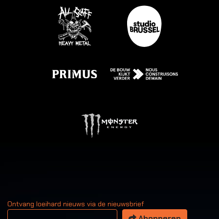
Ontvang loeihard nieuws via de nieuwsbrief
Uw email adres
Abonneren