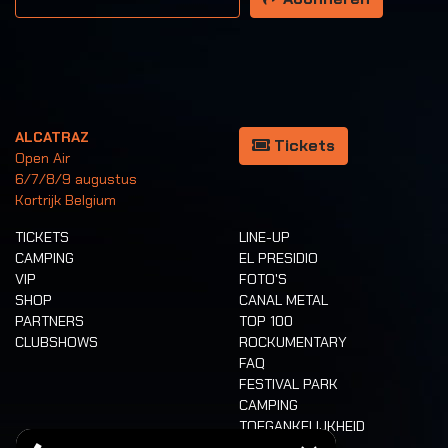
ALCATRAZ
Tickets
Open Air
6/7/8/9 augustus
Kortrijk Belgium
TICKETS
LINE-UP
CAMPING
EL PRESIDIO
VIP
FOTO'S
SHOP
CANAL METAL
PARTNERS
TOP 100
CLUBSHOWS
ROCKUMENTARY
FAQ
FESTIVAL PARK
CAMPING
TOEGANKELIJKHEID
CASHLESS