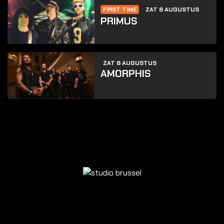
FIRST TIME
ZAT 8 AUGUSTUS
PRIMUS
ZAT 8 AUGUSTUS
AMORPHIS