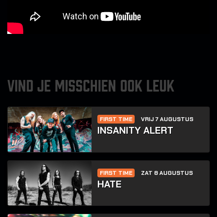
VIND JE MISSCHIEN OOK LEUK
FIRST TIME
VRIJ 7 AUGUSTUS
INSANITY ALERT
FIRST TIME
ZAT 8 AUGUSTUS
HATE