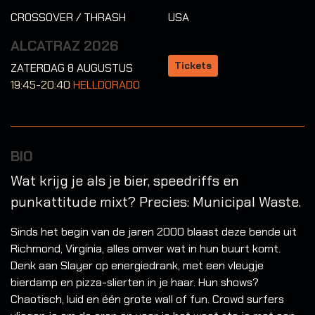
CROSSOVER / THRASH
USA
ALCATRAZ 2026
Tickets
ZATERDAG 8 AUGUSTUS
19:45-20:40
HELLDORADO
BIO
Wat krijg je als je bier, speedriffs en
punkattitude mixt? Precies: Municipal Waste.
Sinds het begin van de jaren 2000 blaast deze bende uit
Richmond, Virginia, alles omver wat in hun buurt komt.
Denk aan Slayer op energiedrank, met een vleugje
bierdamp en pizza-slierten in je haar. Hun shows?
Chaotisch, luid en één grote wall of fun. Crowd surfers