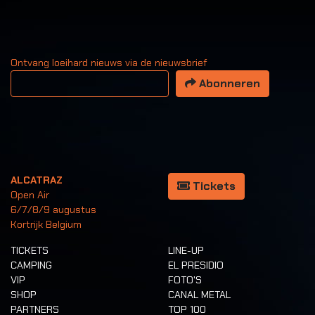
Ontvang loeihard nieuws via de nieuwsbrief
Uw email adres
Abonneren
ALCATRAZ
Tickets
Open Air
6/7/8/9 augustus
Kortrijk Belgium
TICKETS
LINE-UP
CAMPING
EL PRESIDIO
VIP
FOTO'S
SHOP
CANAL METAL
PARTNERS
TOP 100