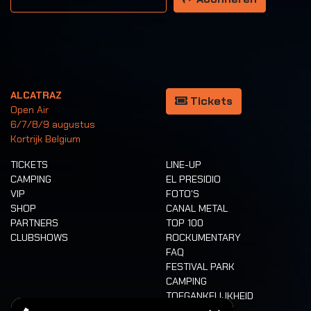
ALCATRAZ
Tickets
Open Air
6/7/8/9 augustus
Kortrijk Belgium
TICKETS
LINE-UP
CAMPING
EL PRESIDIO
VIP
FOTO'S
SHOP
CANAL METAL
PARTNERS
TOP 100
CLUBSHOWS
ROCKUMENTARY
FAQ
FESTIVAL PARK
CAMPING
TOEGANKELIJKHEID
CASHLESS