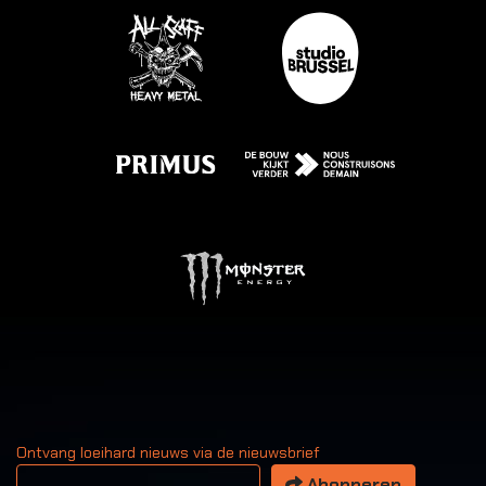
Ontvang loeihard nieuws via de nieuwsbrief
Uw email adres
Abonneren