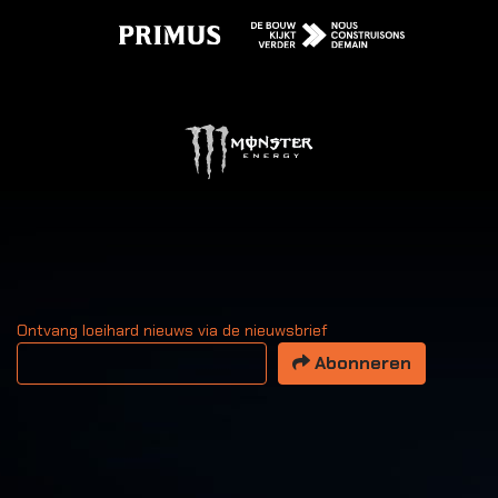
Ontvang loeihard nieuws via de nieuwsbrief
Uw email adres
Abonneren