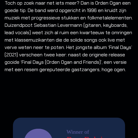
Toch op zoek naar net iets meer? Dan is Orden Ogan een
goede tip. De band werd opgericht in 1996 en kruidt zijn
muziek met progressieve stukken en folkmetalelementen.
Duizendpoot Sebastian Levermann (gitaren, keyboards,
lead vocals) weet zich al ruim een kwarteeuw te omringen
met klassemuzikanten die de solide songs ook live met
verve weten neer te poten. Het jongste album ‘Final Days’
(2021) verscheen twee keer: naast de originele release
gooide ‘Final Days (Orden Ogan and Friends)’, een versie
met een resem gereputeerde gastzangers, hoge ogen.