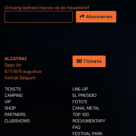
Ontvang loeihard nieuws via de nieuwsbrief
Uw email adres
Abonneren
ALCATRAZ
Tickets
Open Air
6/7/8/9 augustus
Kortrijk Belgium
TICKETS
LINE-UP
CAMPING
EL PRESIDIO
VIP
FOTO'S
SHOP
CANAL METAL
PARTNERS
TOP 100
CLUBSHOWS
ROCKUMENTARY
FAQ
FESTIVAL PARK