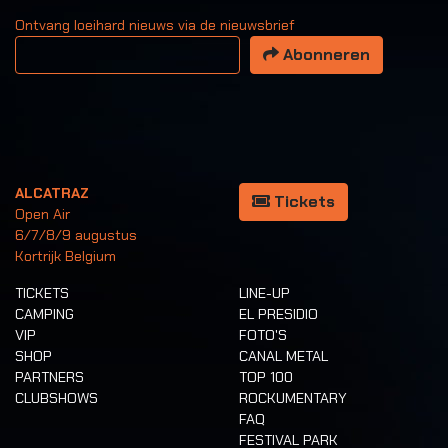
Ontvang loeihard nieuws via de nieuwsbrief
Uw email adres
Abonneren
ALCATRAZ
Tickets
Open Air
6/7/8/9 augustus
Kortrijk Belgium
TICKETS
LINE-UP
CAMPING
EL PRESIDIO
VIP
FOTO'S
SHOP
CANAL METAL
PARTNERS
TOP 100
CLUBSHOWS
ROCKUMENTARY
FAQ
FESTIVAL PARK