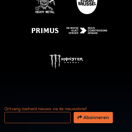
Ontvang loeihard nieuws via de nieuwsbrief
Uw email adres
Abonneren