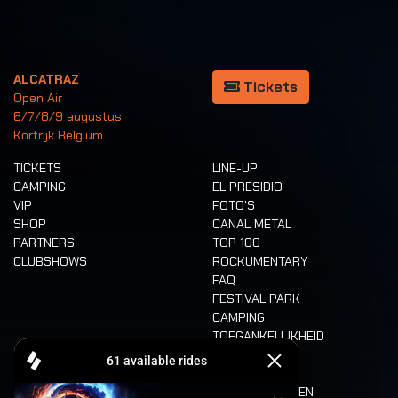
ALCATRAZ
Tickets
Open Air
6/7/8/9 augustus
Kortrijk Belgium
TICKETS
LINE-UP
CAMPING
EL PRESIDIO
VIP
FOTO'S
SHOP
CANAL METAL
PARTNERS
TOP 100
CLUBSHOWS
ROCKUMENTARY
FAQ
FESTIVAL PARK
CAMPING
TOEGANKELIJKHEID
CASHLESS
REFUND
ETEN EN DRINKEN