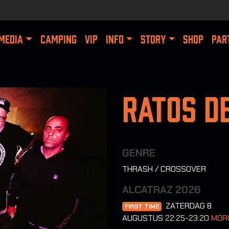
MEDIA
CAMPING
VIP
INFO
STORY
SHOP
PAR
Ratos d
GENRE
THRASH / CROSSOVER
ALCATRAZ 2026
ZATERDAG 8
FIRST TIME
AUGUSTUS
22:25-23:20
MOR