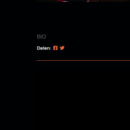
BIO
Delen: