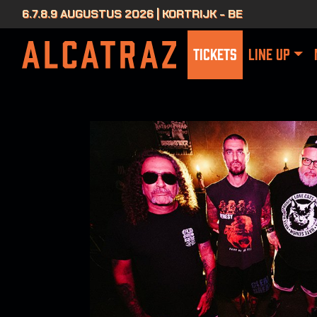
6.7.8.9 AUGUSTUS 2026 | KORTRIJK - BE
TICKETS
LINE UP