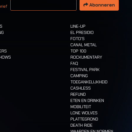
Abonneren
rief
TS
LINE-UP
NG
EL PRESIDIO
FOTO'S
CANAL METAL
ERS
TOP 100
SHOWS
ROCKUMENTARY
FAQ
FESTIVAL PARK
CAMPING
TOEGANKELIJKHEID
CASHLESS
REFUND
ETEN EN DRINKEN
MOBILITEIT
LONE WOLVES
PLATTEGROND
DEATH RIDE
WAARDEN EN NORMEN