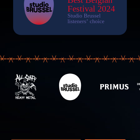
 email adres