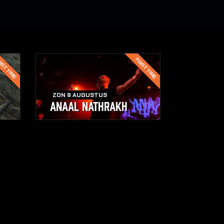
RST TIME
FIRST TIME
ZON 9 AUGUSTUS
ANAAL NATHRAKH