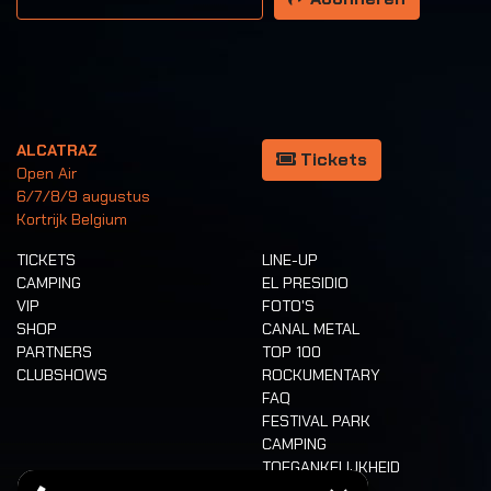
ALCATRAZ
Tickets
Open Air
6/7/8/9 augustus
Kortrijk Belgium
TICKETS
LINE-UP
CAMPING
EL PRESIDIO
VIP
FOTO'S
SHOP
CANAL METAL
PARTNERS
TOP 100
CLUBSHOWS
ROCKUMENTARY
FAQ
FESTIVAL PARK
CAMPING
TOEGANKELIJKHEID
CASHLESS