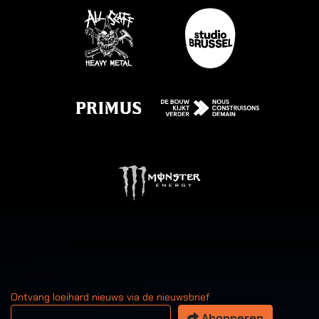
Ontvang loeihard nieuws via de nieuwsbrief
Uw email adres
Abonneren