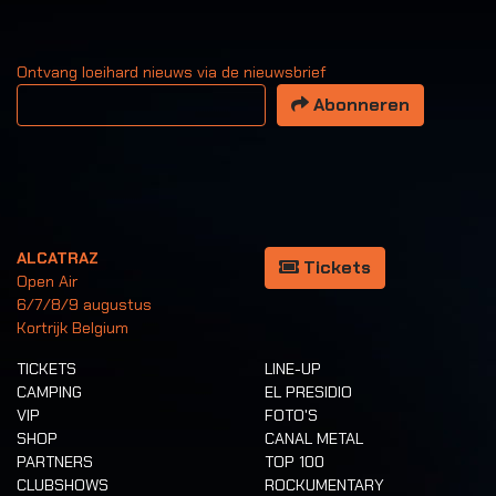
Ontvang loeihard nieuws via de nieuwsbrief
Uw email adres
Abonneren
ALCATRAZ
Tickets
Open Air
6/7/8/9 augustus
Kortrijk Belgium
TICKETS
LINE-UP
CAMPING
EL PRESIDIO
VIP
FOTO'S
SHOP
CANAL METAL
PARTNERS
TOP 100
CLUBSHOWS
ROCKUMENTARY