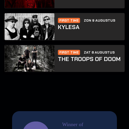
FIRST TIME
ZON 9 AUGUSTUS
KYLESA
FIRST TIME
ZAT 8 AUGUSTUS
THE TROOPS OF DOOM