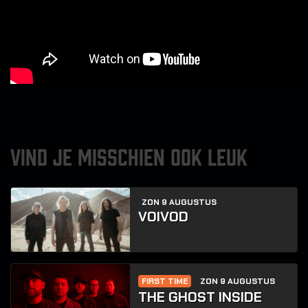
VIND JE MISSCHIEN OOK LEUK
ZON 9 AUGUSTUS
VOIVOD
FIRST TIME
ZON 9 AUGUSTUS
THE GHOST INSIDE