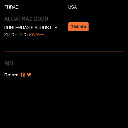
THRASH
USA
ALCATRAZ 2026
Tickets
DONDERDAG 6 AUGUSTUS
20:25-21:25
SWAMP
BIO
Delen: