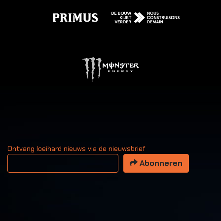
Ontvang loeihard nieuws via de nieuwsbrief
Uw email adres
Abonneren