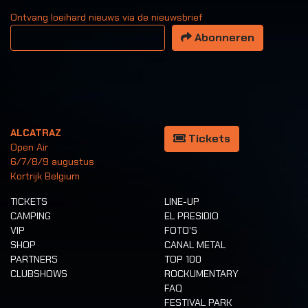
Ontvang loeihard nieuws via de nieuwsbrief
Uw email adres
Abonneren
ALCATRAZ
Tickets
Open Air
6/7/8/9 augustus
Kortrijk Belgium
TICKETS
LINE-UP
CAMPING
EL PRESIDIO
VIP
FOTO'S
SHOP
CANAL METAL
PARTNERS
TOP 100
CLUBSHOWS
ROCKUMENTARY
FAQ
FESTIVAL PARK