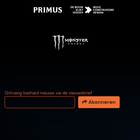
Ontvang loeihard nieuws via de nieuwsbrief
Uw email adres
Abonneren