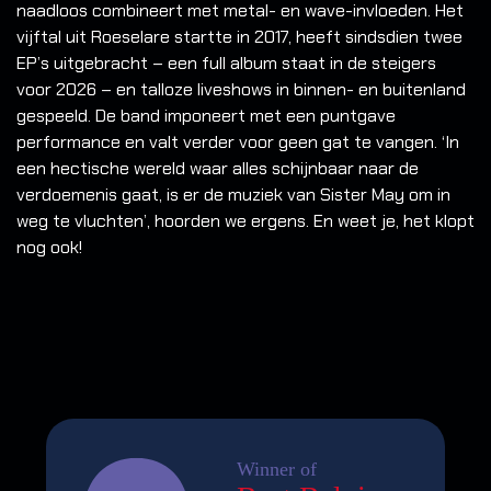
naadloos combineert met metal- en wave-invloeden. Het
vijftal uit Roeselare startte in 2017, heeft sindsdien twee
EP’s uitgebracht – een full album staat in de steigers
voor 2026 – en talloze liveshows in binnen- en buitenland
gespeeld. De band imponeert met een puntgave
performance en valt verder voor geen gat te vangen. ‘In
een hectische wereld waar alles schijnbaar naar de
verdoemenis gaat, is er de muziek van Sister May om in
weg te vluchten’, hoorden we ergens. En weet je, het klopt
nog ook!