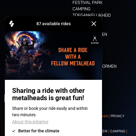
FESTIVAL PARK
CAMPING
TOEGANKELIJKHEID
CASHLESS
REFUND
ETEN EN DRINKEN
MOBILITEIT
LONE WOLVES
PLATTEGROND
DEATH RIDE
WAARDEN EN NORMEN
CHARACTERS
HISTORIEK
PODIA
© 2008-
2026
- Apache Productions VZW – All rights reserved |
PRIVACY
POLICY
|
ALGEMENE VOORWAARDEN
Contact:
GENERAL
|
PARTNERSHIPS
|
PRESS
|
TICKETS
|
CREW
|
CAMPING
|