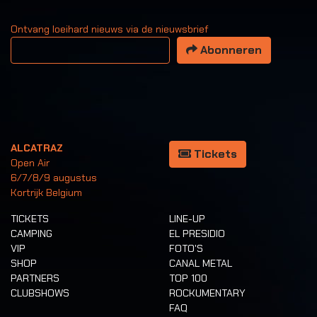
Ontvang loeihard nieuws via de nieuwsbrief
Uw email adres
Abonneren
ALCATRAZ
Tickets
Open Air
6/7/8/9 augustus
Kortrijk Belgium
TICKETS
LINE-UP
CAMPING
EL PRESIDIO
VIP
FOTO'S
SHOP
CANAL METAL
PARTNERS
TOP 100
CLUBSHOWS
ROCKUMENTARY
FAQ