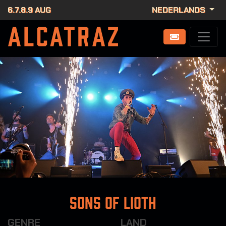
6.7.8.9 AUG
NEDERLANDS
Sons Of Lioth
GENRE
LAND