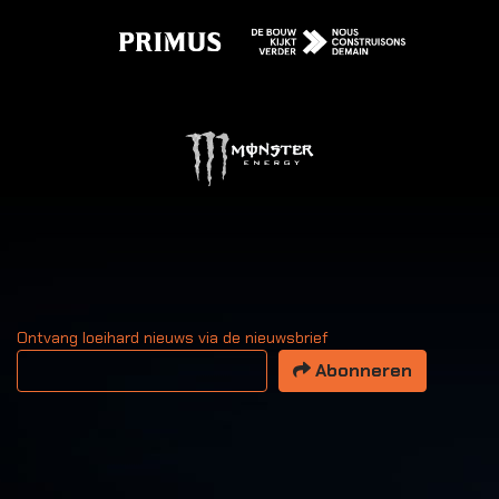
Ontvang loeihard nieuws via de nieuwsbrief
Uw email adres
Abonneren