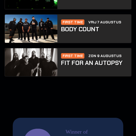
FIRST TIME
VRIJ 7 AUGUSTUS
BODY COUNT
FIRST TIME
ZON 9 AUGUSTUS
FIT FOR AN AUTOPSY