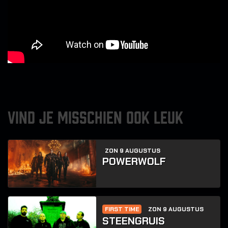
VIND JE MISSCHIEN OOK LEUK
ZON 9 AUGUSTUS
POWERWOLF
FIRST TIME
ZON 9 AUGUSTUS
STEENGRUIS