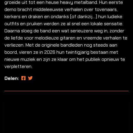
groeide uit tot een heuse heavy metalband. Hun eerste
demo bracht middeleeuwse verhalen over tovenaars,
kerkers en draken en ondanks (of dankzij…) hun ludieke
outfits en pruiken werden ze al snel een lokale sensatie.
Daarna sloeg de band een wat serieuzere weg in, zonder
de liefde voor melodieuze gitaren en vreemde verhalen te
verliezen. Met de originele bandleden nog steeds aan
boord, vieren ze in 2026 hun twintigjarig bestaan met
nieuwe muziek en zijn ze klaar om het publiek opnieuw te
verpletteren.
Delen: