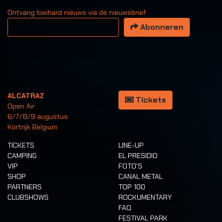
Ontvang loeihard nieuws via de nieuwsbrief
Uw email adres
Abonneren
ALCATRAZ
Tickets
Open Air
6/7/8/9 augustus
Kortrijk Belgium
TICKETS
LINE-UP
CAMPING
EL PRESIDIO
VIP
FOTO'S
SHOP
CANAL METAL
PARTNERS
TOP 100
CLUBSHOWS
ROCKUMENTARY
FAQ
FESTIVAL PARK