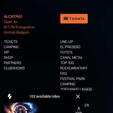
ALCATRAZ
Tickets
Open Air
6/7/8/9 augustus
Kortrijk Belgium
TICKETS
LINE-UP
CAMPING
EL PRESIDIO
VIP
FOTO'S
SHOP
CANAL METAL
PARTNERS
TOP 100
CLUBSHOWS
ROCKUMENTARY
FAQ
FESTIVAL PARK
CAMPING
TOEGANKELIJKHEID
CASHLESS
REFUND
ETEN EN DRINKEN
MOBILITEIT