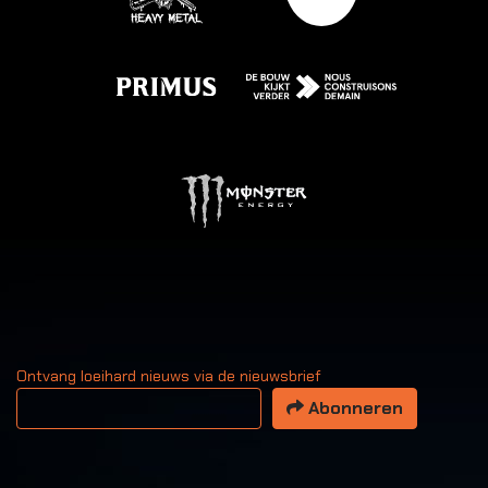
Ontvang loeihard nieuws via de nieuwsbrief
Uw email adres
Abonneren