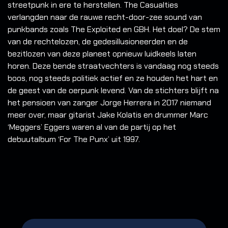
streetpunk in ere te herstellen. The Casualties
verlangden naar de rauwe recht-door-zee sound van
punkbands zoals The Exploited en GBH.
Het doel? De stem
van de rechtelozen, de gedesillusioneerden en de
bezitlozen van deze planeet opnieuw luidkeels laten
horen. Deze bende straatvechters is vandaag nog steeds
boos, nog steeds politiek actief en ze houden het hart en
de geest van de oerpunk levend. Van de stichters blijft na
het pensioen van zanger Jorge Herrera in 2017 niemand
meer over, maar gitarist Jake Kolatis en drummer Marc
‘Meggers’ Eggers waren al van de partij op het
debuutalbum ‘For The Punx’ uit 1997.