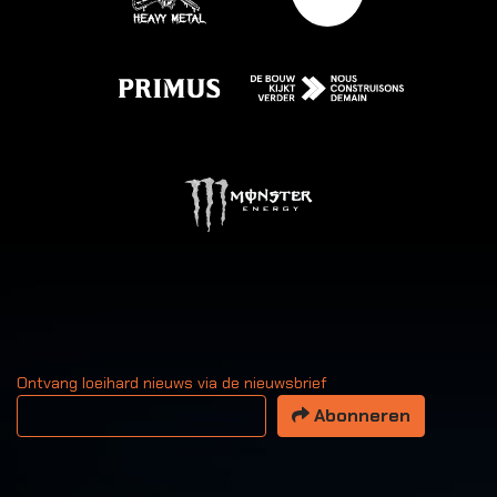
Ontvang loeihard nieuws via de nieuwsbrief
Uw email adres
Abonneren