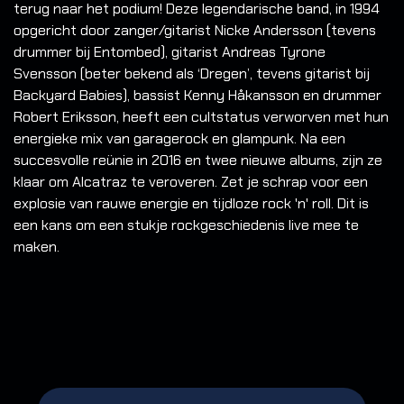
terug naar het podium! Deze legendarische band, in 1994
opgericht door zanger/gitarist Nicke Andersson (tevens
drummer bij Entombed), gitarist Andreas Tyrone
Svensson (beter bekend als ‘Dregen’, tevens gitarist bij
Backyard Babies), bassist Kenny Håkansson en drummer
Robert Eriksson, heeft een cultstatus verworven met hun
energieke mix van garagerock en glampunk. Na een
succesvolle reünie in 2016 en twee nieuwe albums, zijn ze
klaar om Alcatraz te veroveren. Zet je schrap voor een
explosie van rauwe energie en tijdloze rock 'n' roll. Dit is
een kans om een stukje rockgeschiedenis live mee te
maken.