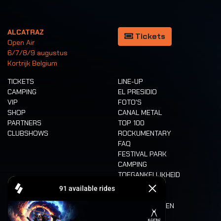
ALCATRAZ
Tickets
Open Air
6/7/8/9 augustus
Kortrijk Belgium
TICKETS
LINE-UP
CAMPING
EL PRESIDIO
VIP
FOTO'S
SHOP
CANAL METAL
PARTNERS
TOP 100
CLUBSHOWS
ROCKUMENTARY
FAQ
FESTIVAL PARK
CAMPING
TOEGANKELIJKHEID
CASHLESS
REFUND
ETEN EN DRINKEN
MOBILITEIT