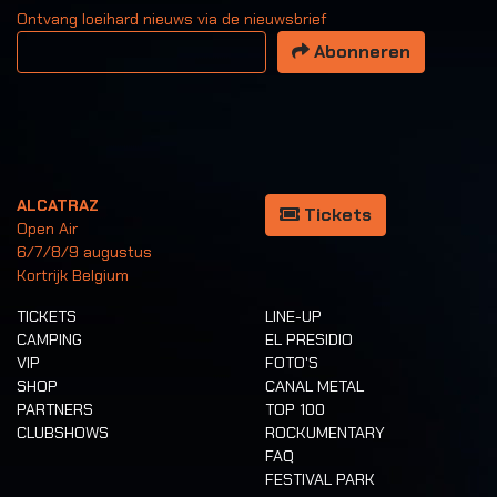
Ontvang loeihard nieuws via de nieuwsbrief
Uw email adres
Abonneren
ALCATRAZ
Tickets
Open Air
6/7/8/9 augustus
Kortrijk Belgium
TICKETS
LINE-UP
CAMPING
EL PRESIDIO
VIP
FOTO'S
SHOP
CANAL METAL
PARTNERS
TOP 100
CLUBSHOWS
ROCKUMENTARY
FAQ
FESTIVAL PARK