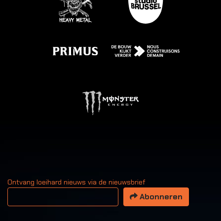
Ontvang loeihard nieuws via de nieuwsbrief
Uw email adres
Abonneren