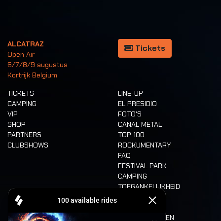
ALCATRAZ
Tickets
Open Air
6/7/8/9 augustus
Kortrijk Belgium
TICKETS
LINE-UP
CAMPING
EL PRESIDIO
VIP
FOTO'S
SHOP
CANAL METAL
PARTNERS
TOP 100
CLUBSHOWS
ROCKUMENTARY
FAQ
FESTIVAL PARK
CAMPING
TOEGANKELIJKHEID
CASHLESS
REFUND
ETEN EN DRINKEN