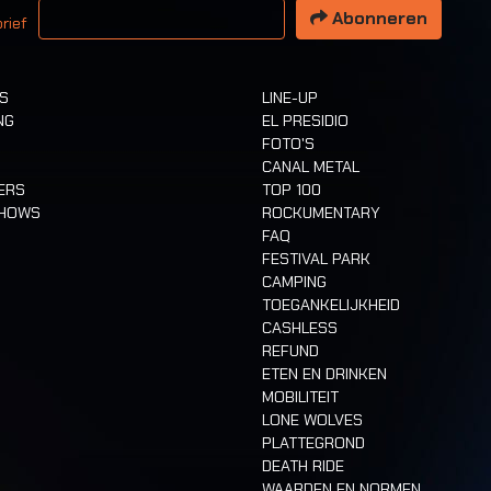
Abonneren
rief
TS
LINE-UP
NG
EL PRESIDIO
FOTO'S
CANAL METAL
ERS
TOP 100
SHOWS
ROCKUMENTARY
FAQ
FESTIVAL PARK
CAMPING
TOEGANKELIJKHEID
CASHLESS
REFUND
ETEN EN DRINKEN
MOBILITEIT
LONE WOLVES
PLATTEGROND
DEATH RIDE
WAARDEN EN NORMEN