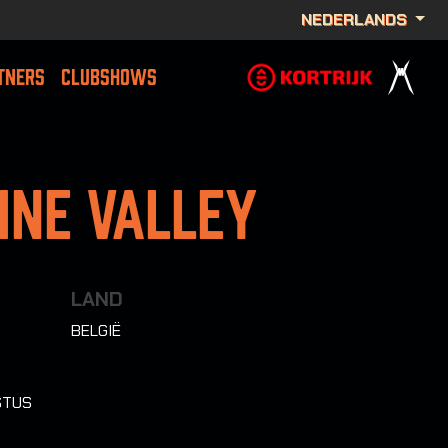
NEDERLANDS
TNERS
CLUBSHOWS
ine Valley
LAND
BELGIË
STUS