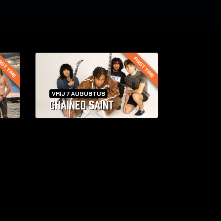
RST TIME
FIRST TIME
VRIJ 7 AUGUSTUS
CHAINED SAINT