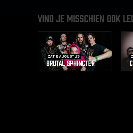
VIND JE MISSCHIEN OOK LE
ZAT 8 AUGUSTUS
BRUTAL SPHINCTER
C