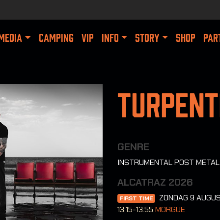
MEDIA
CAMPING
VIP
INFO
STORY
SHOP
PAR
Turpent
GENRE
INSTRUMENTAL POST METAL
ALCATRAZ 2026
ZONDAG 9 AUGU
FIRST TIME
13:15-13:55
MORGUE