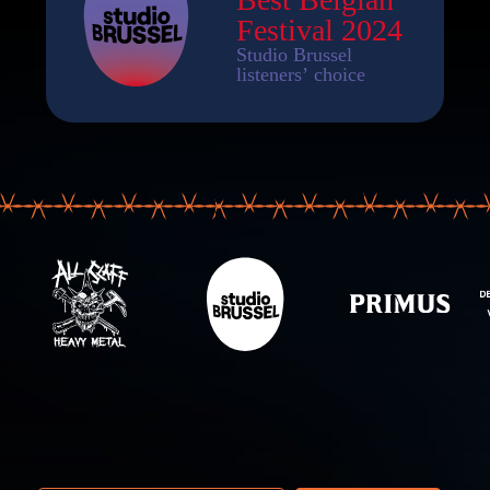
 email adres