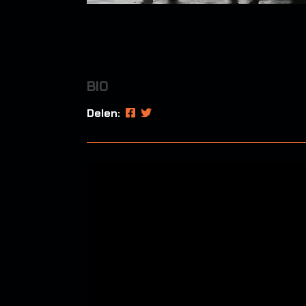
BIO
Delen: