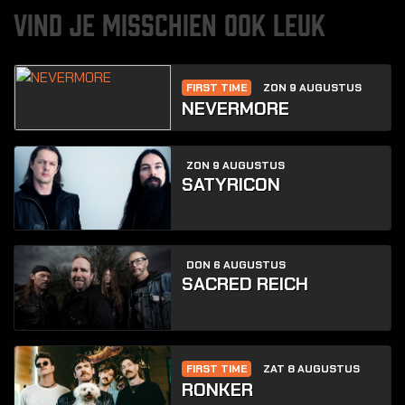
VIND JE MISSCHIEN OOK LEUK
FIRST TIME
ZON 9 AUGUSTUS
NEVERMORE
ZON 9 AUGUSTUS
SATYRICON
DON 6 AUGUSTUS
SACRED REICH
FIRST TIME
ZAT 8 AUGUSTUS
RONKER