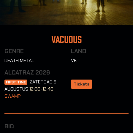
Vacuous
GENRE
LAND
DEATH METAL
VK
ALCATRAZ 2026
ZATERDAG 8
FIRST TIME
Tickets
AUGUSTUS
12:00-12:40
SWAMP
BIO