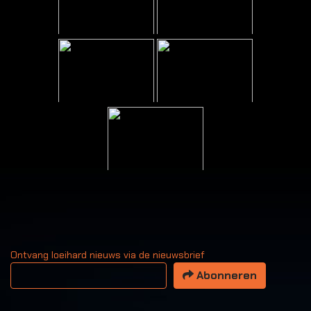
Ontvang loeihard nieuws via de nieuwsbrief
Uw email adres
Abonneren