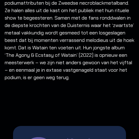
podiumattributen bij de Zweedse necroblackmetalband.
Ze halen alles uit de kast om het publiek met hun rituele
show te begeesteren. Samen met de fans ronddwalen in
de diepste krochten van de Duisternis waar het ‘zwartste’
metaal vakkundig wordt gesmeed tot een losgeslagen
beest dat bij momenten verrassend melodieus uit de hoek
komt. Dat is Watain ten voeten uit. Hun jongste album
‘The Agony & Ecstasy of Watain’ (2022) is opnieuw een
meesterwerk – we zijn niet anders gewoon van het vijftal
– en eenmaal je in extase vastgenageld staat voor het
podium, is er geen weg terug.