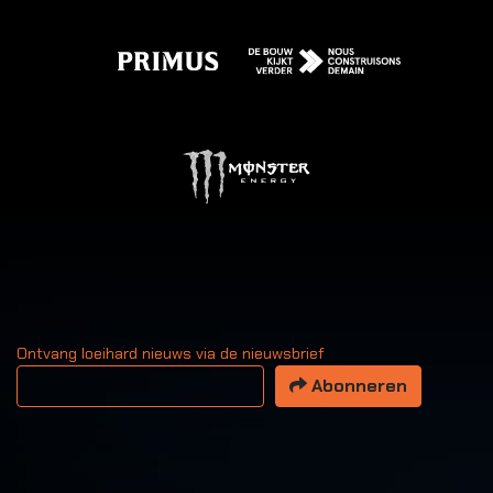
Ontvang loeihard nieuws via de nieuwsbrief
Uw email adres
Abonneren