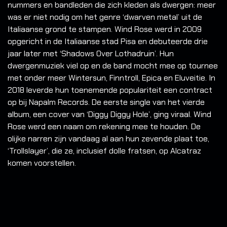
nummers en bandleden die zich kleden als dwergen: meer
was er niet nodig om het genre ‘dwarven metal’ uit de
Italiaanse grond te stampen. Wind Rose werd in 2009
opgericht in de Italiaanse stad Pisa en debuteerde drie
jaar later met ‘Shadows Over Lothadruin’. Hun
dwergenmuziek viel op en de band mocht mee op tournee
met onder meer Wintersun, Finntroll, Epica en Eluveitie. In
2018 leverde hun toenemende populariteit een contract
op bij Napalm Records. De eerste single van het vierde
album, een cover van ‘Diggy Diggy Hole’, ging viraal. Wind
Rose werd een naam om rekening mee te houden. De
olijke narren zijn vandaag al aan hun zevende plaat toe,
‘Trollslayer’, die ze, inclusief dolle fratsen, op Alcatraz
komen voorstellen.