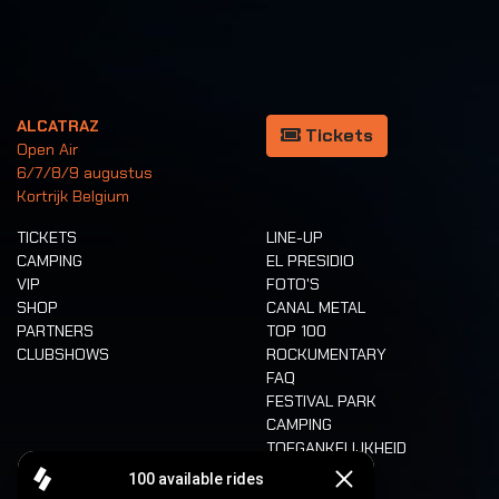
ALCATRAZ
Tickets
Open Air
6/7/8/9 augustus
Kortrijk Belgium
TICKETS
LINE-UP
CAMPING
EL PRESIDIO
VIP
FOTO'S
SHOP
CANAL METAL
PARTNERS
TOP 100
CLUBSHOWS
ROCKUMENTARY
FAQ
FESTIVAL PARK
CAMPING
TOEGANKELIJKHEID
CASHLESS
REFUND