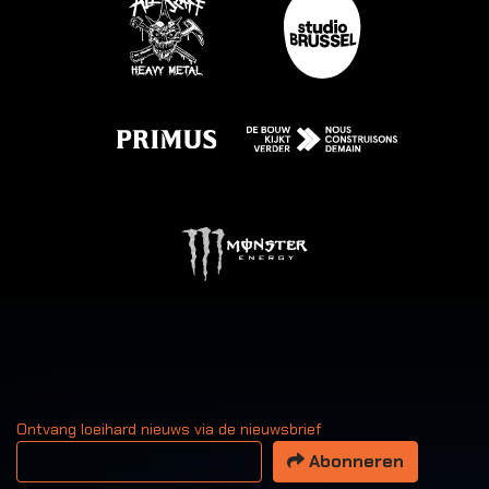
Ontvang loeihard nieuws via de nieuwsbrief
Uw email adres
Abonneren