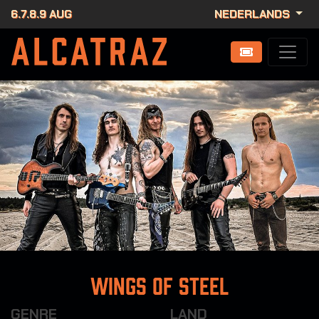
6.7.8.9 AUG
NEDERLANDS
Wings Of Steel
GENRE
LAND