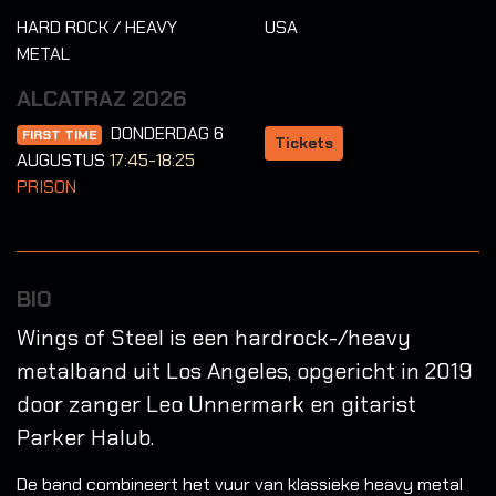
HARD ROCK / HEAVY
USA
METAL
ALCATRAZ 2026
DONDERDAG 6
FIRST TIME
Tickets
AUGUSTUS
17:45-18:25
PRISON
BIO
Wings of Steel is een hardrock-/heavy
metalband uit Los Angeles, opgericht in 2019
door zanger Leo Unnermark en gitarist
Parker Halub.
De band combineert het vuur van klassieke heavy metal