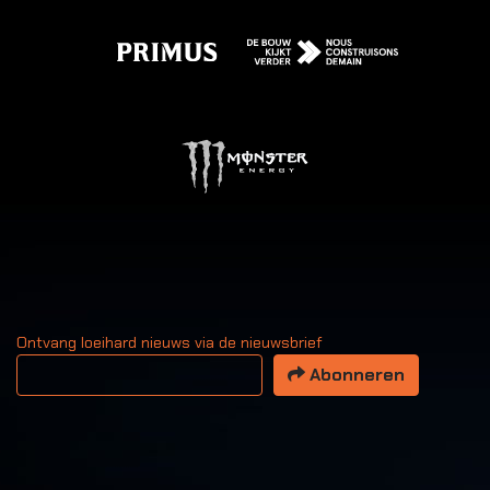
Ontvang loeihard nieuws via de nieuwsbrief
Uw email adres
Abonneren