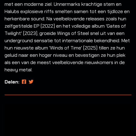
met een moderne ziel. Unnermarks krachtige stem en
Halubs explosieve riffs smelten samen tot een tijdloze en
herkenbare sound. Na veelbelovende releases zoals hun
zelfgetitelde EP (2022) en het volledige album 'Gates of
Twilight' (2023), groeide Wings of Steel snel uit van een
underground sensatie tot internationale bekendheid. Met
hun nieuwste album 'Winds of Time' (2025) tillen ze hun
geluid naar een hoger niveau en bevestigen ze hun plek
als een van de meest veelbelovende nieuwkomers in de
heavy metal.
Delen: