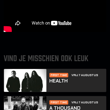
VIND JE MISSCHIEN OOK LEUK
FIRST TIME
VRIJ 7 AUGUSTUS
HEALTH
FIRST TIME
VRIJ 7 AUGUSTUS
A THOUSAND