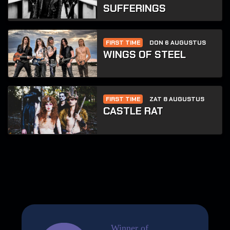
SUFFERINGS
FIRST TIME
DON 6 AUGUSTUS
WINGS OF STEEL
FIRST TIME
ZAT 8 AUGUSTUS
CASTLE RAT